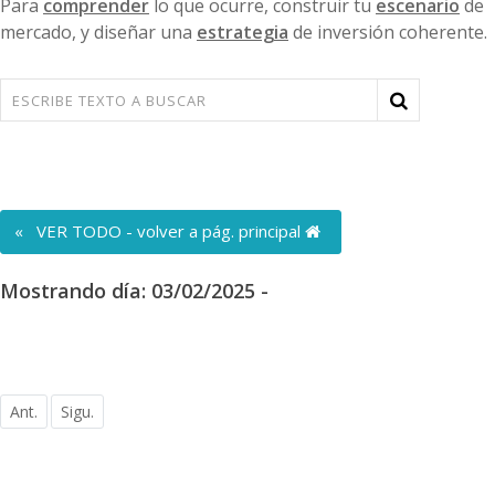
Para
comprender
lo que ocurre, construir tu
escenario
de
mercado, y diseñar una
estrategia
de inversión coherente.
« VER TODO - volver a pág. principal
Mostrando día: 03/02/2025 -
Ant.
Sigu.