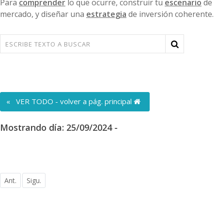
Para
comprender
lo que ocurre, construir tu
escenario
de
mercado, y diseñar una
estrategia
de inversión coherente.
« VER TODO - volver a pág. principal
Mostrando día: 25/09/2024 -
Ant.
Sigu.