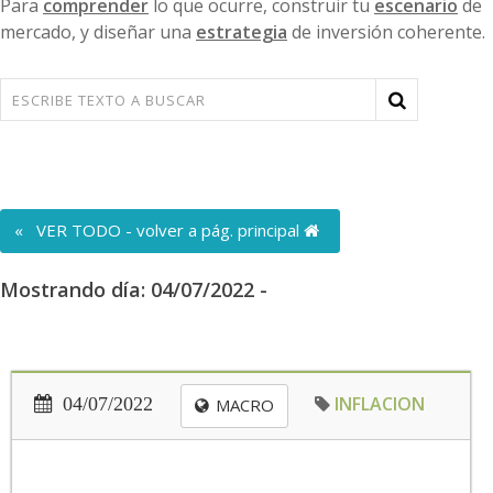
Para
comprender
lo que ocurre, construir tu
escenario
de
mercado, y diseñar una
estrategia
de inversión coherente.
« VER TODO - volver a pág. principal
Mostrando día: 04/07/2022 -
INFLACION
04/07/2022
MACRO