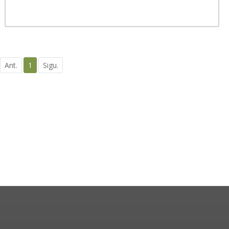
Ant.
1
Sigu.