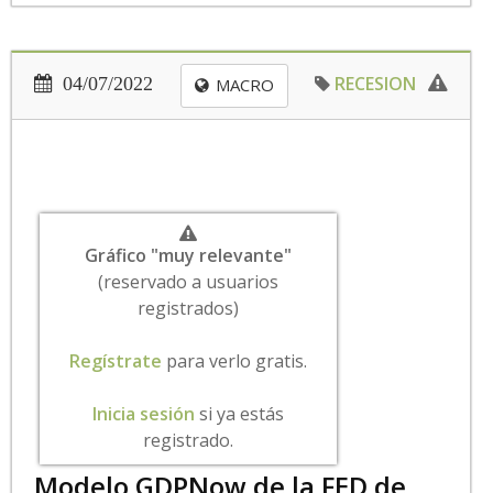
RECESION
04/07/2022
MACRO
Gráfico "muy relevante"
(reservado a usuarios
registrados)
Regístrate
para verlo gratis.
Inicia sesión
si ya estás
registrado.
Modelo GDPNow de la FED de