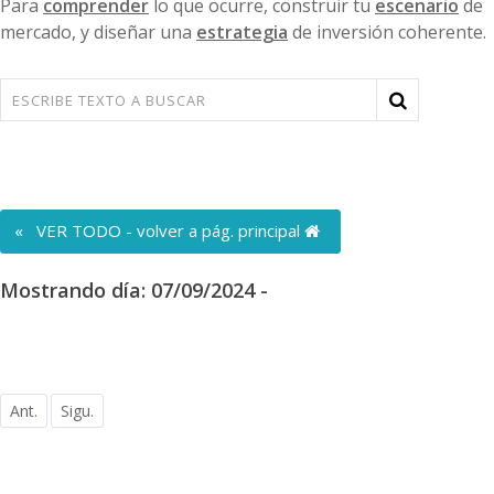
Para
comprender
lo que ocurre, construir tu
escenario
de
mercado, y diseñar una
estrategia
de inversión coherente.
« VER TODO - volver a pág. principal
Mostrando día: 07/09/2024 -
Ant.
Sigu.