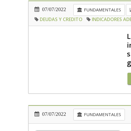
07/07/2022
FUNDAMENTALES
DEUDAS Y CREDITO
INDICADORES A
L
i
s
g
07/07/2022
FUNDAMENTALES