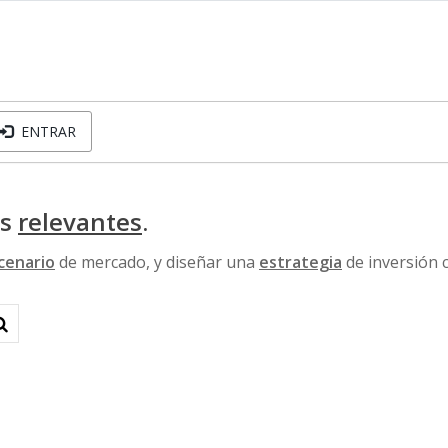
ENTRAR
os
relevantes
.
cenario
de mercado, y diseñar una
estrategia
de inversión 