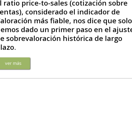
l ratio price-to-sales (cotización sobre
entas), considerado el indicador de
aloración más fiable, nos dice que solo
emos dado un primer paso en el ajust
e sobrevaloración histórica de largo
lazo.
ver más