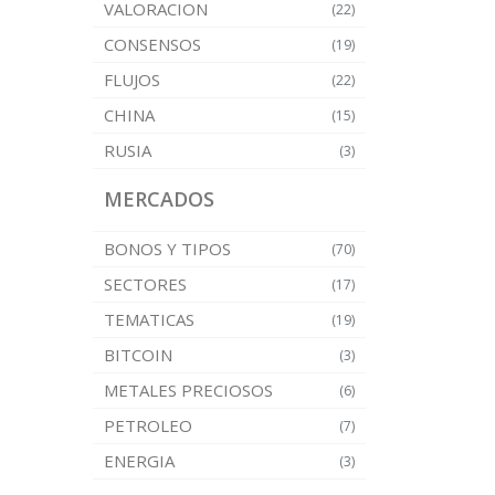
VALORACION
(22)
CONSENSOS
(19)
FLUJOS
(22)
CHINA
(15)
RUSIA
(3)
MERCADOS
BONOS Y TIPOS
(70)
SECTORES
(17)
TEMATICAS
(19)
BITCOIN
(3)
METALES PRECIOSOS
(6)
PETROLEO
(7)
ENERGIA
(3)