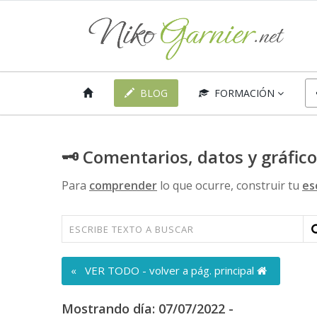
BLOG
FORMACIÓN
🗝 Comentarios, datos y gráfic
Para
comprender
lo que ocurre, construir tu
es
« VER TODO - volver a pág. principal
Mostrando día: 07/07/2022 -