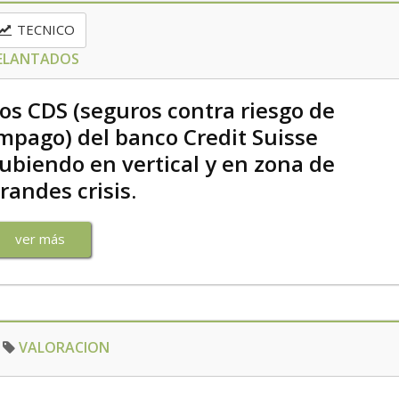
TECNICO
DELANTADOS
os CDS (seguros contra riesgo de
mpago) del banco Credit Suisse
ubiendo en vertical y en zona de
randes crisis.
ver más
VALORACION