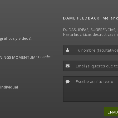
DAME FEEDBACK. Me enca
DUDAS, IDEAS, SUGERENCIAS, 
Hasta las críticas destructivas m
gráficos y vídeos).
¡ popular !
ARNINGS MOMENTUM"
individual
ENVI