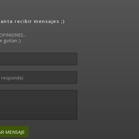
nta recibir mensajes ;)
OPINIONES...
e gustan ;)
AR MENSAJE