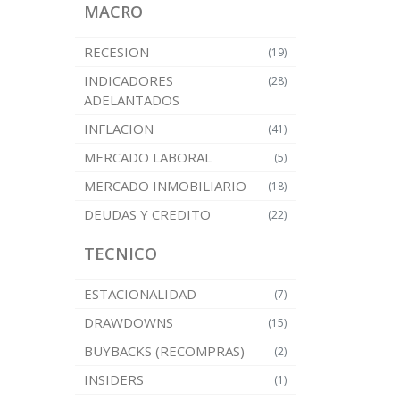
MACRO
RECESION
(19)
INDICADORES
(28)
ADELANTADOS
INFLACION
(41)
MERCADO LABORAL
(5)
MERCADO INMOBILIARIO
(18)
DEUDAS Y CREDITO
(22)
TECNICO
ESTACIONALIDAD
(7)
DRAWDOWNS
(15)
BUYBACKS (RECOMPRAS)
(2)
INSIDERS
(1)