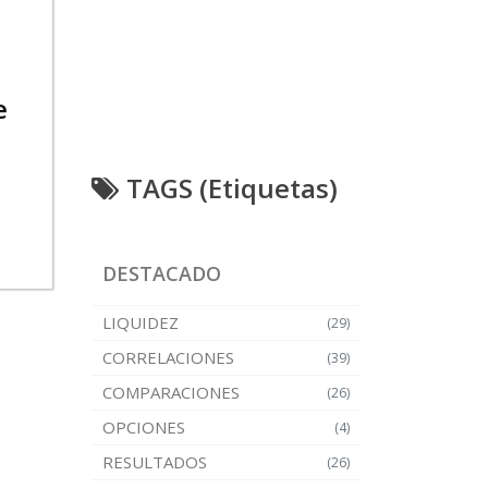
e
TAGS (Etiquetas)
DESTACADO
LIQUIDEZ
(29)
CORRELACIONES
(39)
COMPARACIONES
(26)
OPCIONES
(4)
RESULTADOS
(26)