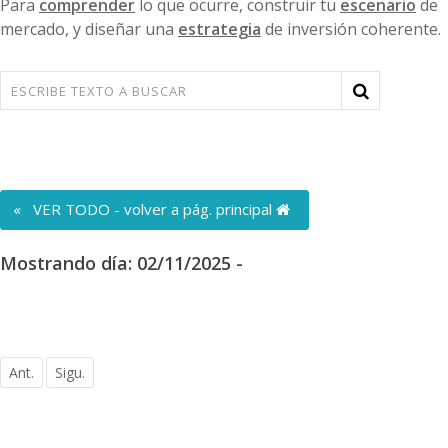
Para
comprender
lo que ocurre, construir tu
escenario
de
mercado, y diseñar una
estrategia
de inversión coherente.
« VER TODO - volver a pág. principal
Mostrando día: 02/11/2025 -
Ant.
Sigu.