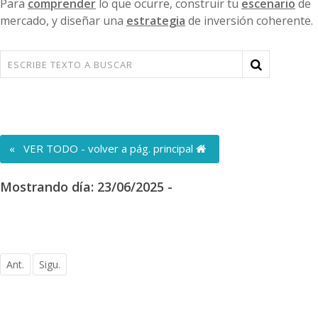
Para
comprender
lo que ocurre, construir tu
escenario
de
mercado, y diseñar una
estrategia
de inversión coherente.
« VER TODO - volver a pág. principal
Mostrando día: 23/06/2025 -
Ant.
Sigu.