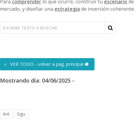
Para
comprender
lo que ocurre, construir tu
escenario
de
mercado, y diseñar una
estrategia
de inversión coherente.
« VER TODO - volver a pág. principal
Mostrando día: 04/06/2025 -
Ant.
Sigu.