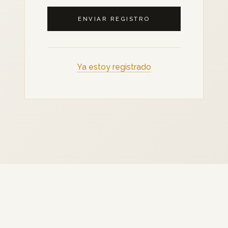
ENVIAR REGISTRO
Ya estoy registrado
NIKO
GARNIER
· MENTORÍA
PRIVADA