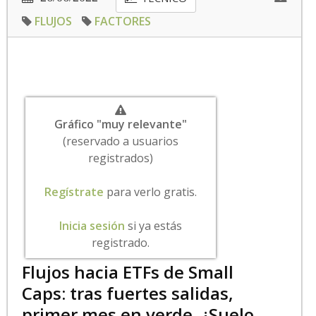
FLUJOS
FACTORES
Gráfico "muy relevante"
(reservado a usuarios
registrados)
Regístrate
para verlo gratis.
Inicia sesión
si ya estás
registrado.
Flujos hacia ETFs de Small
Caps: tras fuertes salidas,
primer mes en verde. ¿Suelo