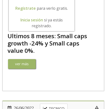
Regístrate
para verlo gratis.
Inicia sesión
si ya estás
registrado.
Ultimos 8 meses: Small caps
growth -24% y Small caps
value 0%.
ver más
26/06/2022
TECNICO