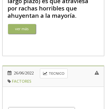
largo plazo) es que atraviesa
por rachas horribles que
ahuyentan a la mayoría.
ver más
26/06/2022
TECNICO
FACTORES