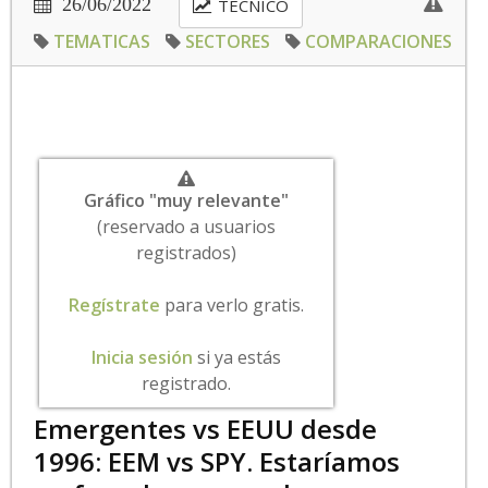
26/06/2022
TECNICO
TEMATICAS
SECTORES
COMPARACIONES
Gráfico "muy relevante"
(reservado a usuarios
registrados)
Regístrate
para verlo gratis.
Inicia sesión
si ya estás
registrado.
Emergentes vs EEUU desde
1996: EEM vs SPY. Estaríamos