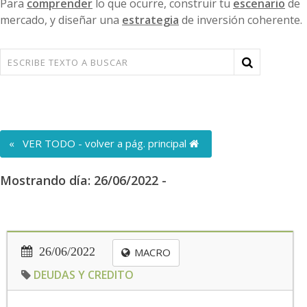
Para
comprender
lo que ocurre, construir tu
escenario
de
mercado, y diseñar una
estrategia
de inversión coherente.
« VER TODO - volver a pág. principal
Mostrando día: 26/06/2022 -
26/06/2022
MACRO
DEUDAS Y CREDITO