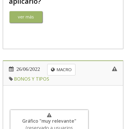
aplicarlo?
ver más
26/06/2022
MACRO
BONOS Y TIPOS
Gráfico "muy relevante"
(reservado a usuarios