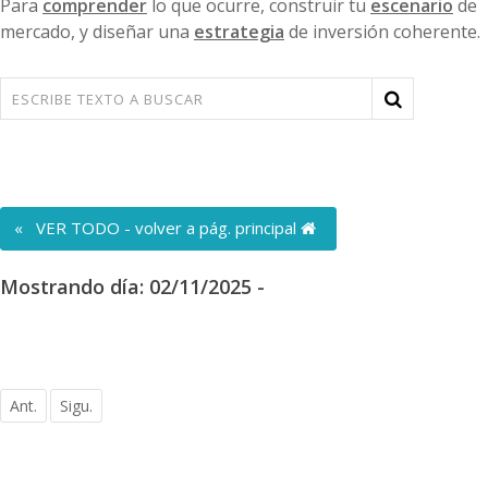
Para
comprender
lo que ocurre, construir tu
escenario
de
mercado, y diseñar una
estrategia
de inversión coherente.
« VER TODO - volver a pág. principal
Mostrando día: 02/11/2025 -
Ant.
Sigu.