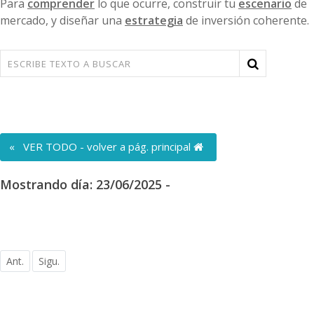
Para
comprender
lo que ocurre, construir tu
escenario
de
mercado, y diseñar una
estrategia
de inversión coherente.
« VER TODO - volver a pág. principal
Mostrando día: 23/06/2025 -
Ant.
Sigu.