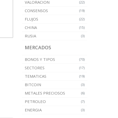
VALORACION
(22)
CONSENSOS
(19)
FLUJOS
(22)
CHINA
(15)
RUSIA
(3)
MERCADOS
BONOS Y TIPOS
(70)
SECTORES
(17)
TEMATICAS
(19)
BITCOIN
(3)
METALES PRECIOSOS
(6)
PETROLEO
(7)
ENERGIA
(3)