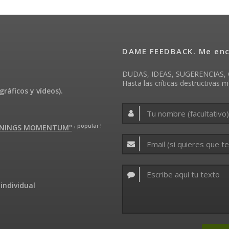
DAME FEEDBACK. Me enca
DUDAS, IDEAS, SUGERENCIAS, 
Hasta las críticas destructivas m
gráficos y vídeos).
¡ popular !
ARNINGS MOMENTUM"
individual