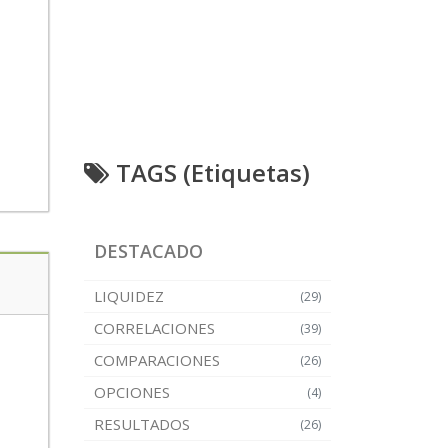
TAGS (Etiquetas)
DESTACADO
LIQUIDEZ
(29)
CORRELACIONES
(39)
COMPARACIONES
(26)
OPCIONES
(4)
RESULTADOS
(26)