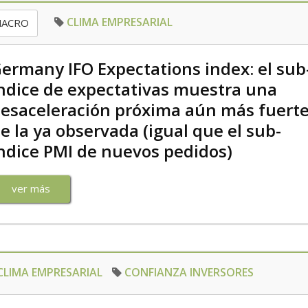
CLIMA EMPRESARIAL
ACRO
ermany IFO Expectations index: el sub
ndice de expectativas muestra una
esaceleración próxima aún más fuert
e la ya observada (igual que el sub-
ndice PMI de nuevos pedidos)
ver más
CLIMA EMPRESARIAL
CONFIANZA INVERSORES