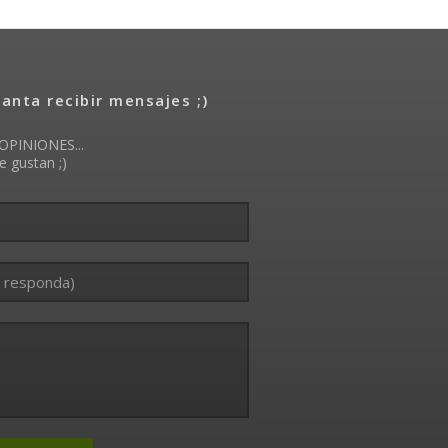
nta recibir mensajes ;)
OPINIONES...
e gustan ;)