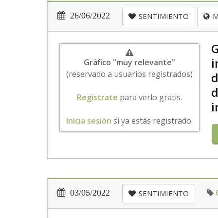
26/06/2022
SENTIMIENTO
M
G
i
Gráfico "muy relevante"
(reservado a usuarios registrados)
d
d
Regístrate
para verlo gratis.
i
Inicia sesión
si ya estás registrado.
03/05/2022
SENTIMIENTO