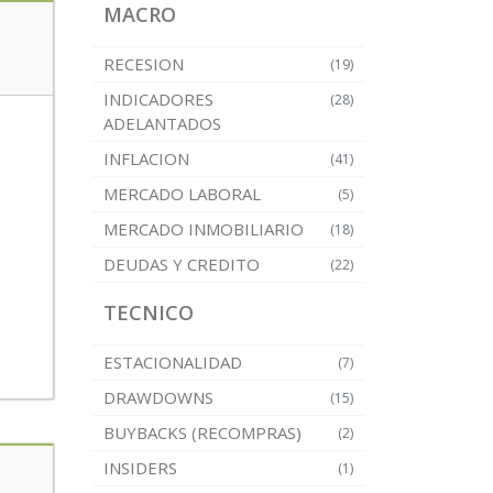
MACRO
RECESION
(19)
INDICADORES
(28)
ADELANTADOS
INFLACION
(41)
MERCADO LABORAL
(5)
MERCADO INMOBILIARIO
(18)
DEUDAS Y CREDITO
(22)
TECNICO
ESTACIONALIDAD
(7)
DRAWDOWNS
(15)
BUYBACKS (RECOMPRAS)
(2)
INSIDERS
(1)