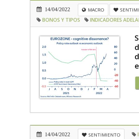
14/04/2022
MACRO
SENTIM
BONOS Y TIPOS
INDICADORES ADEL
S
d
d
e
14/04/2022
SENTIMIENTO