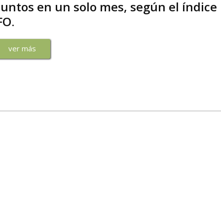
untos en un solo mes, según el índice
FO.
ver más