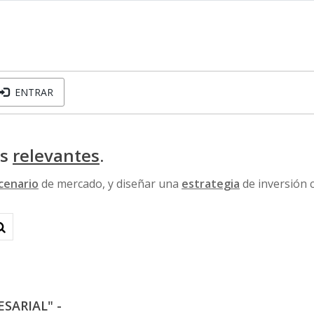
ENTRAR
os
relevantes
.
cenario
de mercado, y diseñar una
estrategia
de inversión 
ESARIAL" -