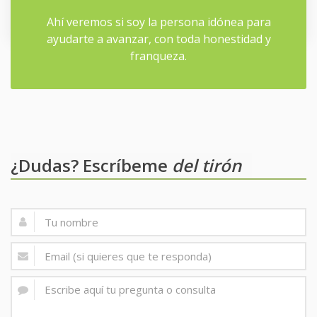
Como máximo, tengo 3 personas en Coaching a la
vez.
Ahí veremos si soy la persona idónea para
ayudarte a avanzar, con toda honestidad y
Escríbeme para ver disponibilidad
franqueza.
¿Dudas? Escríbeme
del tirón