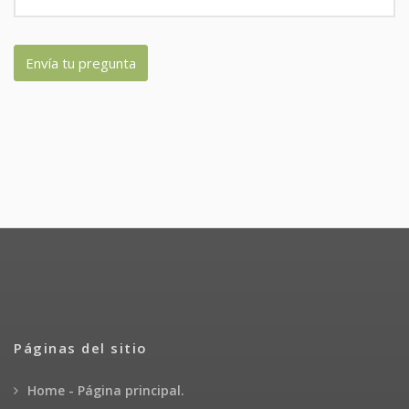
Envía tu pregunta
Páginas del sitio
Home - Página principal.