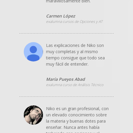
maravillosamente bien.
Carmen López
exalumna cursos de Opciones y AT
Las explicaciones de Niko son
muy completas y al mismo
tiempo consigue que todo sea
muy fácil de entender.
María Pueyos Abad
exalumna curso de Análisis Técnico
Niko es un gran profesional, con
un elevado conocimiento sobre
la materia y buenas dotes para
enseñar. Nunca antes había