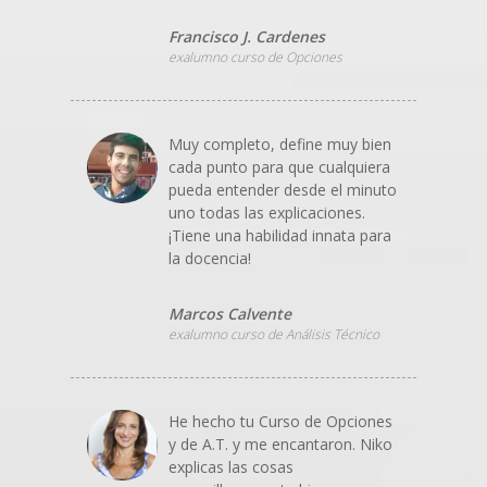
Francisco J. Cardenes
exalumno curso de Opciones
Muy completo, define muy bien
cada punto para que cualquiera
pueda entender desde el minuto
uno todas las explicaciones.
¡Tiene una habilidad innata para
la docencia!
Marcos Calvente
exalumno curso de Análisis Técnico
He hecho tu Curso de Opciones
y de A.T. y me encantaron. Niko
explicas las cosas