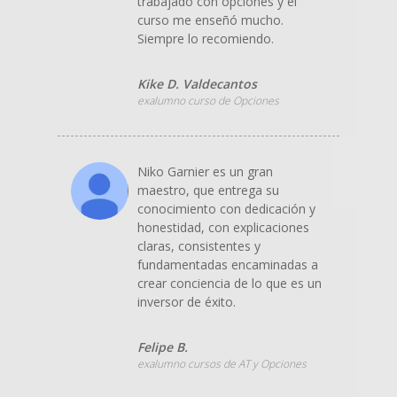
trabajado con opciones y el
curso me enseñó mucho.
Siempre lo recomiendo.
Kike D. Valdecantos
exalumno curso de Opciones
Niko Garnier es un gran
maestro, que entrega su
conocimiento con dedicación y
honestidad, con explicaciones
claras, consistentes y
fundamentadas encaminadas a
crear conciencia de lo que es un
inversor de éxito.
Felipe B.
exalumno cursos de AT y Opciones