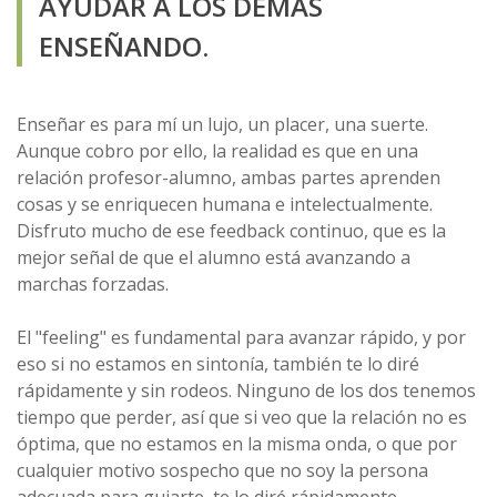
AYUDAR A LOS DEMÁS
ENSEÑANDO.
Enseñar es para mí un lujo, un placer, una suerte.
Aunque cobro por ello, la realidad es que en una
relación profesor-alumno, ambas partes aprenden
cosas y se enriquecen humana e intelectualmente.
Disfruto mucho de ese feedback continuo, que es la
mejor señal de que el alumno está avanzando a
marchas forzadas.
El "feeling" es fundamental para avanzar rápido, y por
eso si no estamos en sintonía, también te lo diré
rápidamente y sin rodeos. Ninguno de los dos tenemos
tiempo que perder, así que si veo que la relación no es
óptima, que no estamos en la misma onda, o que por
cualquier motivo sospecho que no soy la persona
adecuada para guiarte, te lo diré rápidamente.