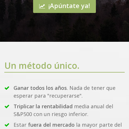
¡Apúntate ya!
Un método único.
Ganar todos los años
. Nada de tener que
esperar para "recuperarse".
Triplicar la rentabilidad
media anual del
S&P500 con un riesgo inferior.
Estar
fuera del mercado
la mayor parte del