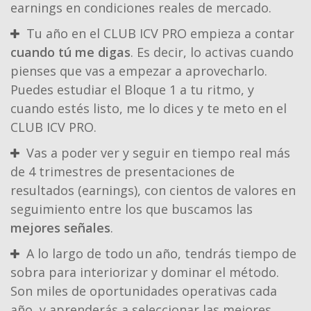
earnings en condiciones reales de mercado.
Tu año en el CLUB ICV PRO empieza a contar
cuando tú me digas
. Es decir, lo activas cuando
pienses que vas a empezar a aprovecharlo.
Puedes estudiar el Bloque 1 a tu ritmo, y
cuando estés listo, me lo dices y te meto en el
CLUB ICV PRO.
Vas a poder ver y seguir en tiempo real más
de 4 trimestres de presentaciones de
resultados (earnings), con cientos de valores en
seguimiento entre los que buscamos las
mejores señales
.
A lo largo de todo un año, tendrás tiempo de
sobra para interiorizar y dominar el método.
Son miles de oportunidades operativas cada
año, y aprenderás a seleccionar las mejores.