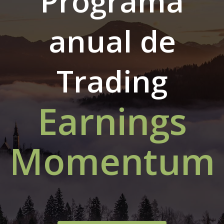
Programa
anual de
Trading
Earnings
Momentum