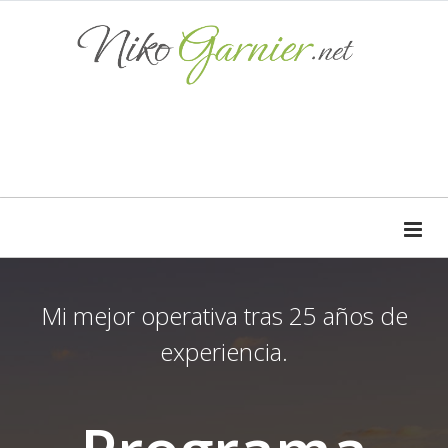
Mi mejor operativa tras 25 años de
experiencia.