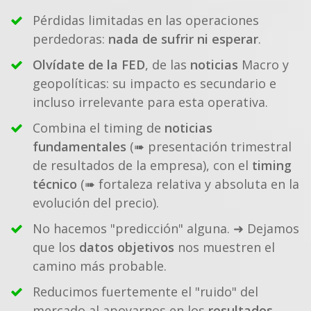
Pérdidas limitadas en las operaciones
perdedoras:
nada de sufrir ni esperar
.
Olvídate de la FED
, de las
noticias
Macro y
geopolíticas: su impacto es secundario e
incluso irrelevante para esta operativa.
Combina el timing de
noticias
fundamentales
(➠ presentación trimestral
de resultados de la empresa), con el
timing
técnico
(➠ fortaleza relativa y absoluta en la
evolución del precio).
No hacemos "predicción" alguna. ➜ Dejamos
que los
datos objetivos
nos muestren el
camino más probable.
Reducimos fuertemente el "ruido" del
mercado al apoyarnos en los
resultados