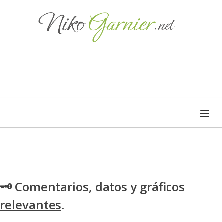
🗝 Comentarios, datos y gráficos
relevantes
.