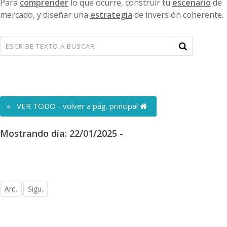
Para
comprender
lo que ocurre, construir tu
escenario
de
mercado, y diseñar una
estrategia
de inversión coherente.
« VER TODO - volver a pág. principal
Mostrando día: 22/01/2025 -
Ant.
Sigu.