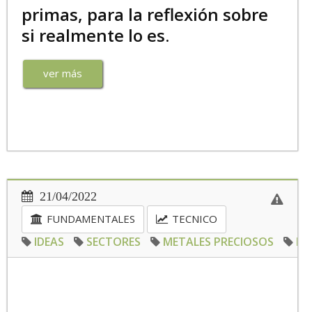
primas, para la reflexión sobre
si realmente lo es.
ver más
21/04/2022
FUNDAMENTALES
TECNICO
IDEAS
SECTORES
METALES PRECIOSOS
PE