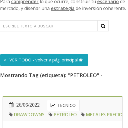
Para
comprender
lo que ocurre, construir tu
escenario
de
mercado, y diseñar una
estrategia
de inversión coherente.
« VER TODO - volver a pág. principal
Mostrando Tag (etiqueta): "PETROLEO" -
26/06/2022
TECNICO
DRAWDOWNS
PETROLEO
METALES PRECIOS