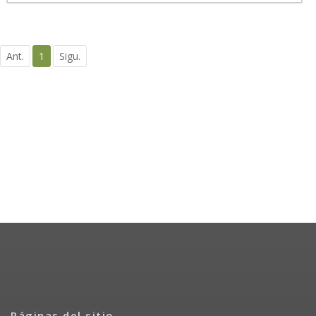
Ant.
1
Sigu.
Páginas del sitio