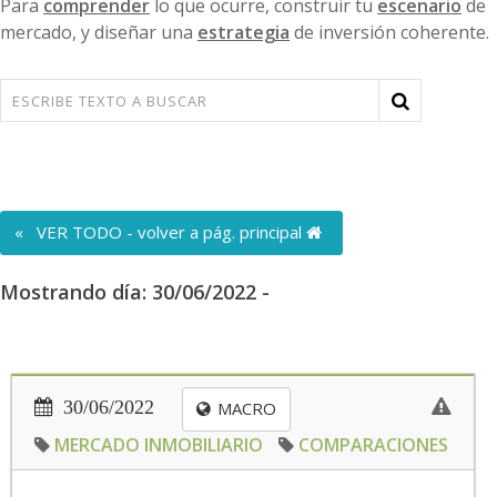
Para
comprender
lo que ocurre, construir tu
escenario
de
mercado, y diseñar una
estrategia
de inversión coherente.
« VER TODO - volver a pág. principal
Mostrando día: 30/06/2022 -
30/06/2022
MACRO
MERCADO INMOBILIARIO
COMPARACIONES