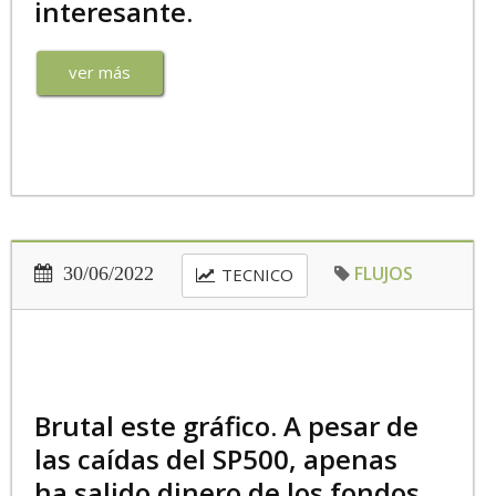
interesante.
ver más
FLUJOS
30/06/2022
TECNICO
Brutal este gráfico. A pesar de
las caídas del SP500, apenas
ha salido dinero de los fondos