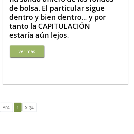
de bolsa. El particular sigue
dentro y bien dentro... y por
tanto la CAPITULACIÓN
estaría aún lejos.
ver más
Ant.
1
Sigu.