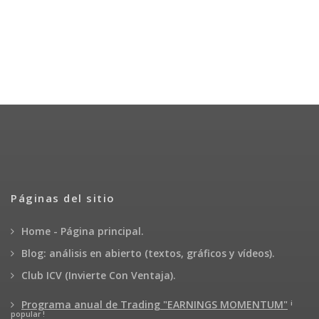
Páginas del sitio
Home - Página principal.
Blog: análisis en abierto (textos, gráficos y vídeos).
Club ICV (Invierte Con Ventaja).
¡
Programa anual de Trading "EARNINGS MOMENTUM"
popular !