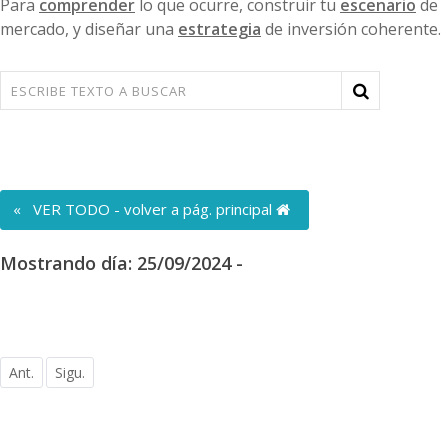
Para
comprender
lo que ocurre, construir tu
escenario
de
mercado, y diseñar una
estrategia
de inversión coherente.
« VER TODO - volver a pág. principal
Mostrando día: 25/09/2024 -
Ant.
Sigu.