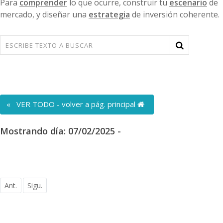
Para
comprender
lo que ocurre, construir tu
escenario
de
mercado, y diseñar una
estrategia
de inversión coherente.
« VER TODO - volver a pág. principal
Mostrando día: 07/02/2025 -
Ant.
Sigu.