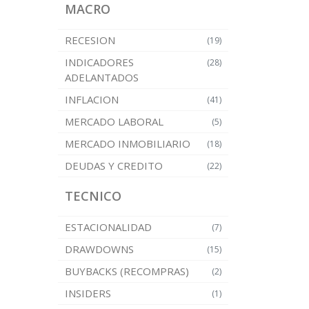
MACRO
RECESION
(19)
INDICADORES
(28)
ADELANTADOS
INFLACION
(41)
MERCADO LABORAL
(5)
MERCADO INMOBILIARIO
(18)
DEUDAS Y CREDITO
(22)
TECNICO
ESTACIONALIDAD
(7)
DRAWDOWNS
(15)
BUYBACKS (RECOMPRAS)
(2)
INSIDERS
(1)