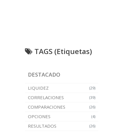
TAGS (Etiquetas)
DESTACADO
LIQUIDEZ
(29)
CORRELACIONES
(39)
COMPARACIONES
(26)
OPCIONES
(4)
RESULTADOS
(26)