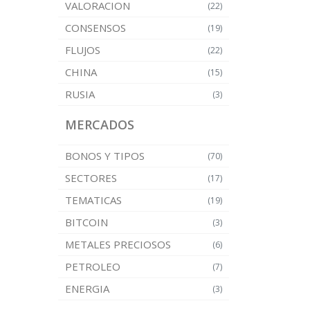
VALORACION
(22)
CONSENSOS
(19)
FLUJOS
(22)
CHINA
(15)
RUSIA
(3)
MERCADOS
BONOS Y TIPOS
(70)
SECTORES
(17)
TEMATICAS
(19)
BITCOIN
(3)
METALES PRECIOSOS
(6)
PETROLEO
(7)
ENERGIA
(3)