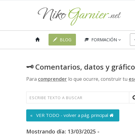
BLOG
FORMACIÓN
🗝 Comentarios, datos y gráfic
Para
comprender
lo que ocurre, construir tu
es
« VER TODO - volver a pág. principal
Mostrando día: 13/03/2025 -