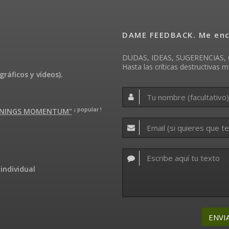
DAME FEEDBACK. Me enca
DUDAS, IDEAS, SUGERENCIAS, 
Hasta las críticas destructivas m
gráficos y vídeos).
¡ popular !
ARNINGS MOMENTUM"
individual
ENVI