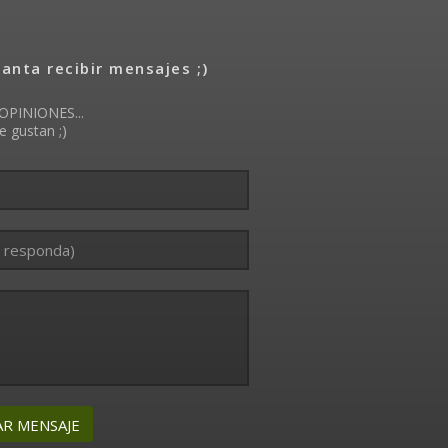
nta recibir mensajes ;)
OPINIONES...
e gustan ;)
AR MENSAJE