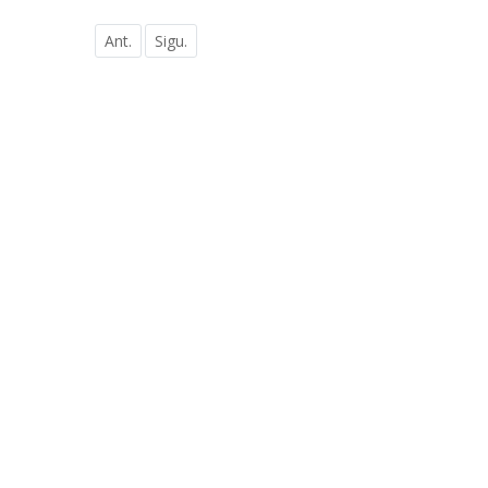
Ant.
Sigu.