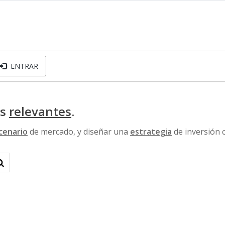
ENTRAR
os
relevantes
.
cenario
de mercado, y diseñar una
estrategia
de inversión 