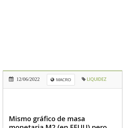
LIQUIDEZ
12/06/2022
MACRO
Mismo gráfico de masa
monetaria M2 (en EEUU) pero