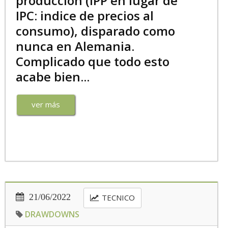
producción (IPP en lugar de
IPC: indice de precios al
consumo), disparado como
nunca en Alemania.
Complicado que todo esto
acabe bien...
ver más
21/06/2022
TECNICO
DRAWDOWNS