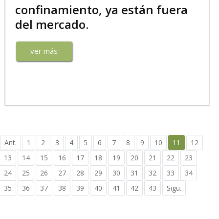
confinamiento, ya están fuera
del mercado.
ver más
Ant.
1
2
3
4
5
6
7
8
9
10
11
12
13
14
15
16
17
18
19
20
21
22
23
24
25
26
27
28
29
30
31
32
33
34
35
36
37
38
39
40
41
42
43
Sigu.