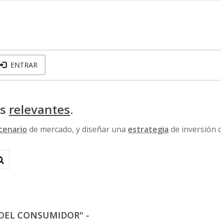
ENTRAR
os
relevantes
.
cenario
de mercado, y diseñar una
estrategia
de inversión 
A DEL CONSUMIDOR" -