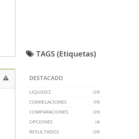
TAGS (Etiquetas)
DESTACADO
LIQUIDEZ
(29)
CORRELACIONES
(39)
COMPARACIONES
(26)
OPCIONES
(4)
RESULTADOS
(26)