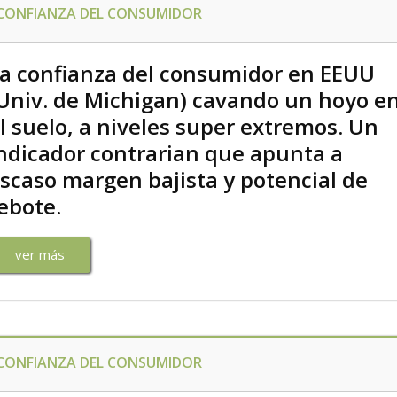
CONFIANZA DEL CONSUMIDOR
a confianza del consumidor en EEUU
Univ. de Michigan) cavando un hoyo e
l suelo, a niveles super extremos. Un
ndicador contrarian que apunta a
scaso margen bajista y potencial de
ebote.
ver más
CONFIANZA DEL CONSUMIDOR