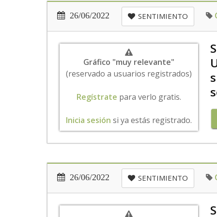
26/06/2022
SENTIMIENTO
S
U
Gráfico "muy relevante"
(reservado a usuarios registrados)
s
s
Regístrate
para verlo gratis.
Inicia sesión
si ya estás registrado.
26/06/2022
SENTIMIENTO
S