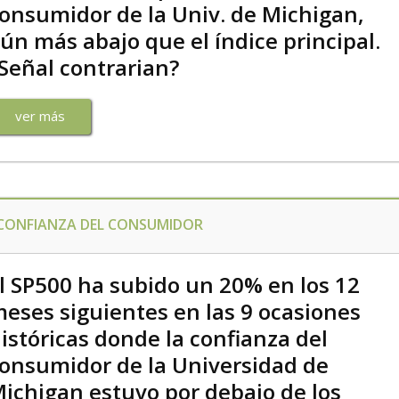
onsumidor de la Univ. de Michigan,
ún más abajo que el índice principal.
Señal contrarian?
ver más
CONFIANZA DEL CONSUMIDOR
l SP500 ha subido un 20% en los 12
eses siguientes en las 9 ocasiones
istóricas donde la confianza del
onsumidor de la Universidad de
ichigan estuvo por debajo de los