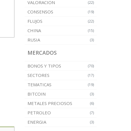
VALORACION
(22)
CONSENSOS
(19)
FLUJOS
(22)
CHINA
(15)
RUSIA
(3)
MERCADOS
BONOS Y TIPOS
(70)
SECTORES
(17)
TEMATICAS
(19)
BITCOIN
(3)
METALES PRECIOSOS
(6)
PETROLEO
(7)
ENERGIA
(3)