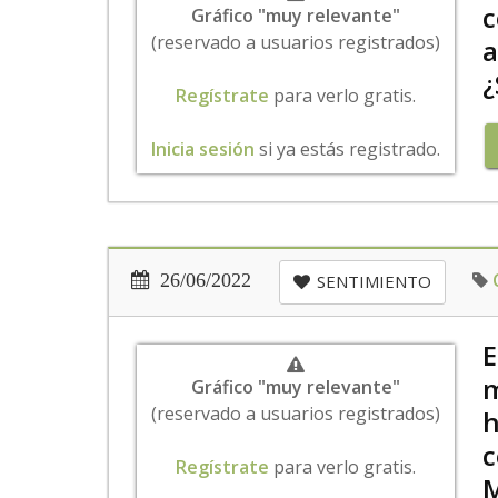
c
Gráfico "muy relevante"
(reservado a usuarios registrados)
a
¿
Regístrate
para verlo gratis.
Inicia sesión
si ya estás registrado.
26/06/2022
SENTIMIENTO
E
m
Gráfico "muy relevante"
(reservado a usuarios registrados)
h
c
Regístrate
para verlo gratis.
M