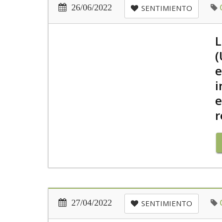
26/06/2022
SENTIMIENTO
L
(
e
i
e
r
27/04/2022
SENTIMIENTO