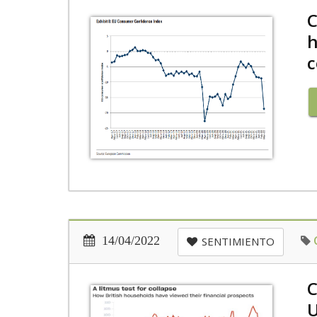
C
h
c
14/04/2022
SENTIMIENTO
C
U