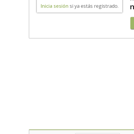
n
Inicia sesión
si ya estás registrado.