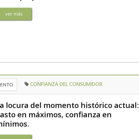
ver más
CONFIANZA DEL CONSUMIDOR
IENTO
a locura del momento histórico actual:
asto en máximos, confianza en
ínimos.