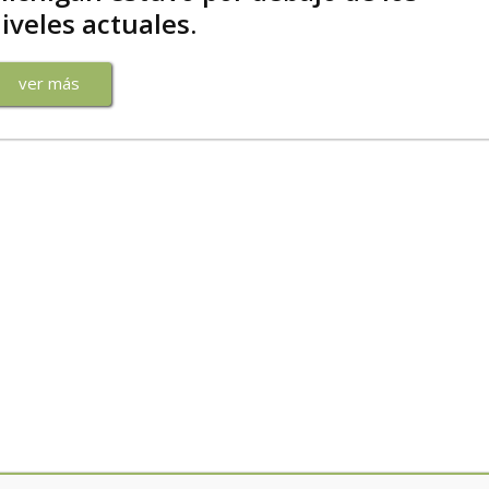
iveles actuales.
ver más