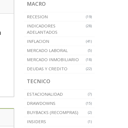
MACRO
RECESION
(19)
INDICADORES
(28)
n
ADELANTADOS
INFLACION
(41)
MERCADO LABORAL
(5)
MERCADO INMOBILIARIO
(18)
DEUDAS Y CREDITO
(22)
TECNICO
ESTACIONALIDAD
(7)
DRAWDOWNS
(15)
BUYBACKS (RECOMPRAS)
(2)
INSIDERS
(1)