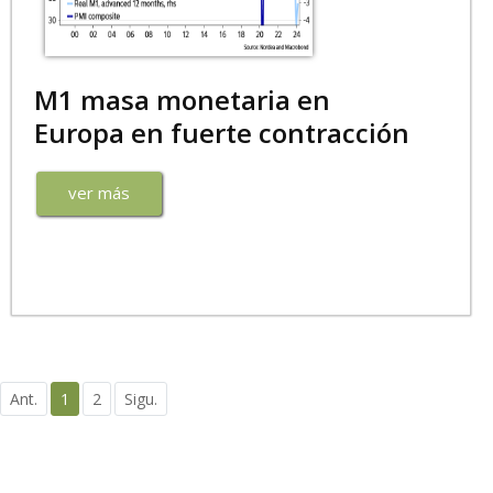
M1 masa monetaria en
Europa en fuerte contracción
ver más
Ant.
1
2
Sigu.