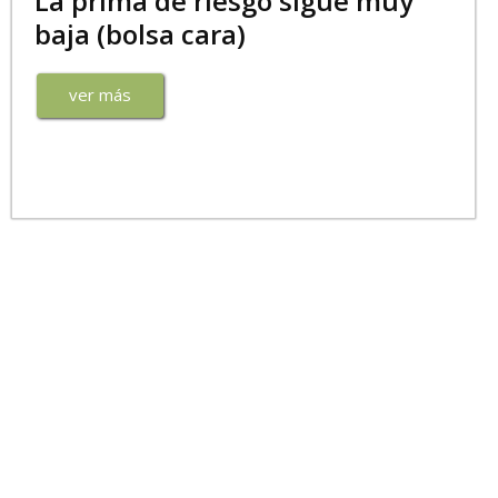
La prima de riesgo sigue muy
baja (bolsa cara)
ver más