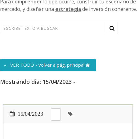
Para
comprender
lo que ocurre, construir tu
escenario
de
mercado, y diseñar una
estrategia
de inversión coherente.
« VER TODO - volver a pág. principal
Mostrando día: 15/04/2023 -
15/04/2023