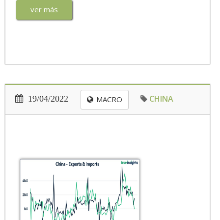
ver más
CHINA
19/04/2022
MACRO