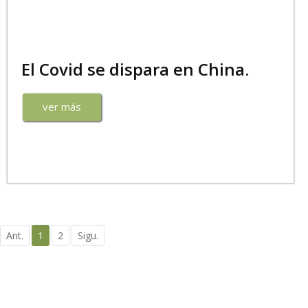
El Covid se dispara en China.
ver más
Ant.
1
2
Sigu.