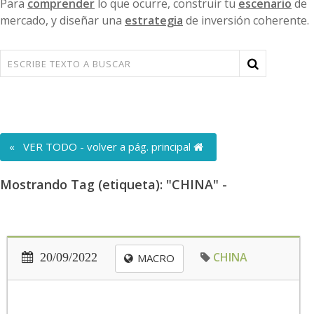
Para
comprender
lo que ocurre, construir tu
escenario
de
mercado, y diseñar una
estrategia
de inversión coherente.
« VER TODO - volver a pág. principal
Mostrando Tag (etiqueta): "CHINA" -
CHINA
20/09/2022
MACRO