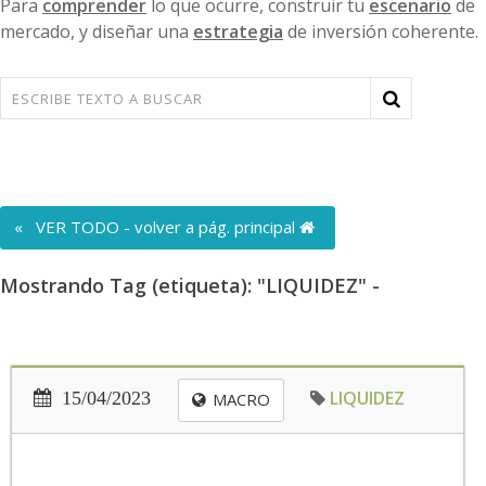
Para
comprender
lo que ocurre, construir tu
escenario
de
mercado, y diseñar una
estrategia
de inversión coherente.
« VER TODO - volver a pág. principal
Mostrando Tag (etiqueta): "LIQUIDEZ" -
LIQUIDEZ
15/04/2023
MACRO