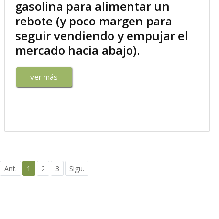
gasolina para alimentar un
rebote (y poco margen para
seguir vendiendo y empujar el
mercado hacia abajo).
ver más
Ant.
1
2
3
Sigu.