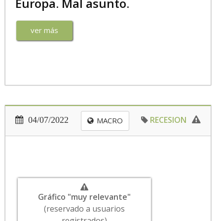
Europa. Mal asunto.
ver más
RECESION
04/07/2022
MACRO
Gráfico "muy relevante"
(reservado a usuarios
registrados)