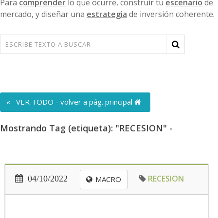
Para
comprender
lo que ocurre, construir tu
escenario
de
mercado, y diseñar una
estrategia
de inversión coherente.
« VER TODO - volver a pág. principal
Mostrando Tag (etiqueta): "RECESION" -
RECESION
04/10/2022
MACRO