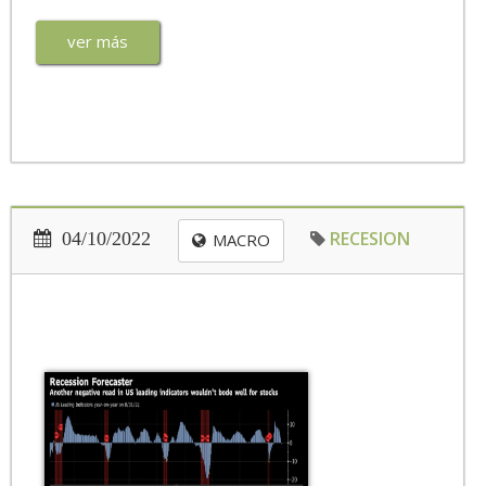
ver más
RECESION
04/10/2022
MACRO