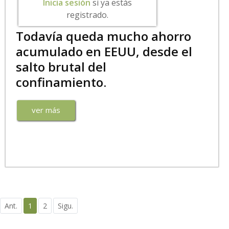
Inicia sesión
si ya estás
registrado.
Todavía queda mucho ahorro
acumulado en EEUU, desde el
salto brutal del
confinamiento.
ver más
Ant.
1
2
Sigu.