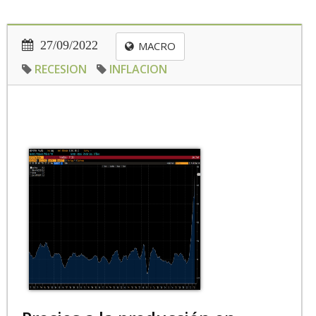
27/09/2022
MACRO
RECESION
INFLACION