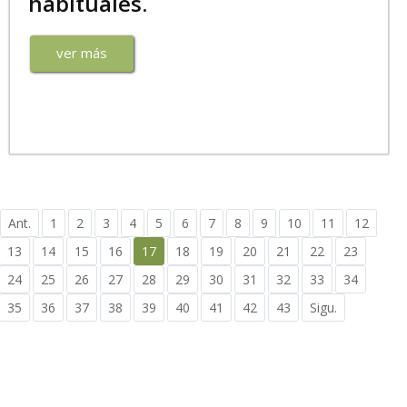
habituales.
ver más
Ant.
1
2
3
4
5
6
7
8
9
10
11
12
13
14
15
16
17
18
19
20
21
22
23
24
25
26
27
28
29
30
31
32
33
34
35
36
37
38
39
40
41
42
43
Sigu.