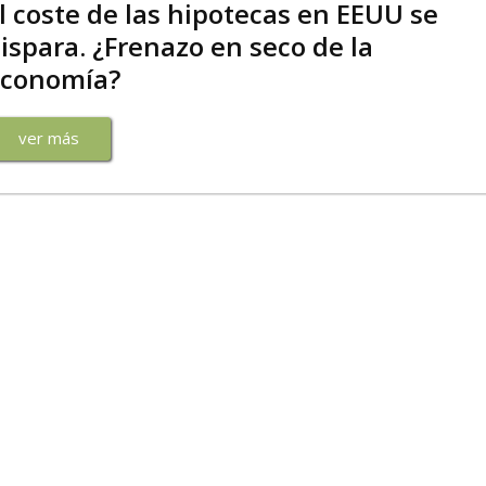
l coste de las hipotecas en EEUU se
ispara. ¿Frenazo en seco de la
conomía?
ver más