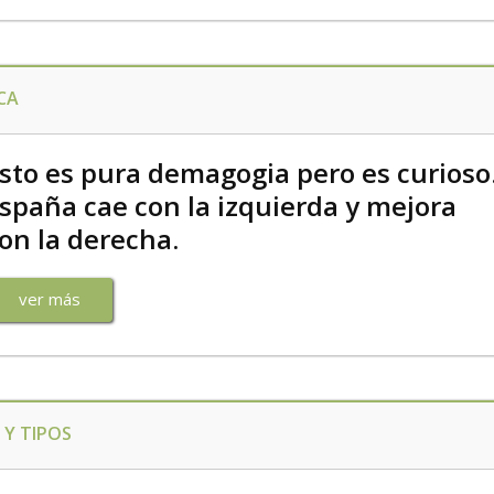
CA
sto es pura demagogia pero es curioso
spaña cae con la izquierda y mejora
on la derecha.
ver más
Y TIPOS