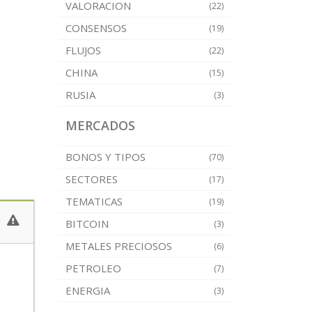
VALORACION
(22)
CONSENSOS
(19)
FLUJOS
(22)
CHINA
(15)
RUSIA
(3)
MERCADOS
BONOS Y TIPOS
(70)
SECTORES
(17)
TEMATICAS
(19)
BITCOIN
(3)
METALES PRECIOSOS
(6)
PETROLEO
(7)
ENERGIA
(3)