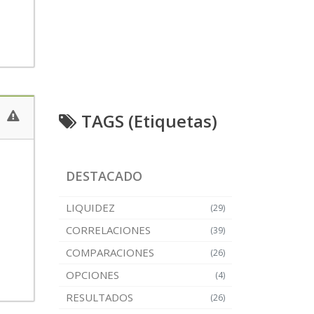
TAGS (Etiquetas)
u
DESTACADO
LIQUIDEZ
(29)
CORRELACIONES
(39)
COMPARACIONES
(26)
OPCIONES
(4)
RESULTADOS
(26)