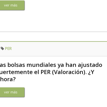
ver más
PER
as bolsas mundiales ya han ajustado
uertemente el PER (Valoración). ¿Y
hora?
ver más