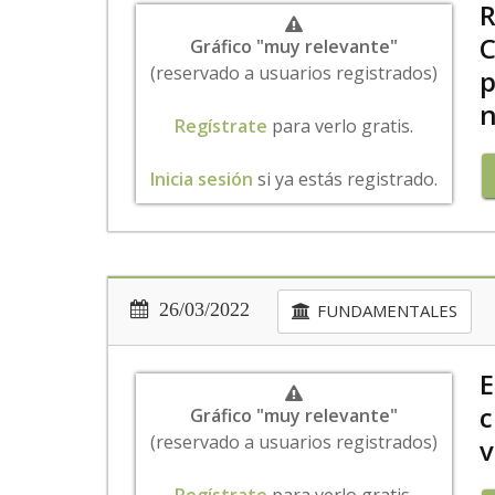
R
C
Gráfico "muy relevante"
(reservado a usuarios registrados)
p
n
Regístrate
para verlo gratis.
Inicia sesión
si ya estás registrado.
26/03/2022
FUNDAMENTALES
E
c
Gráfico "muy relevante"
(reservado a usuarios registrados)
v