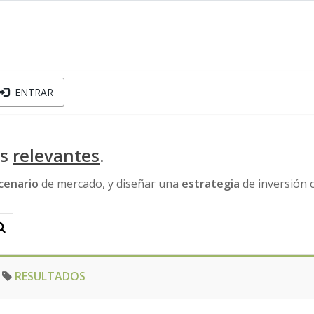
ENTRAR
os
relevantes
.
cenario
de mercado, y diseñar una
estrategia
de inversión 
RESULTADOS