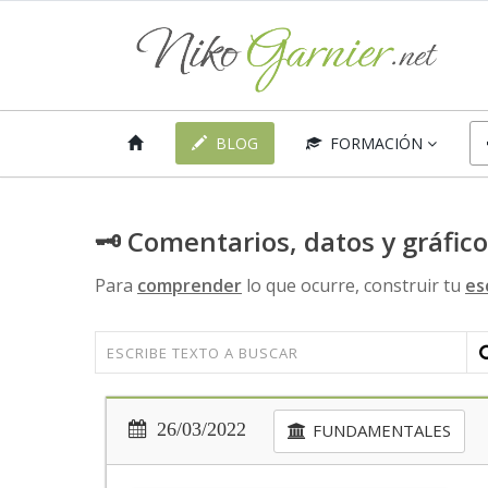
BLOG
FORMACIÓN
🗝 Comentarios, datos y gráfic
Para
comprender
lo que ocurre, construir tu
es
26/03/2022
FUNDAMENTALES