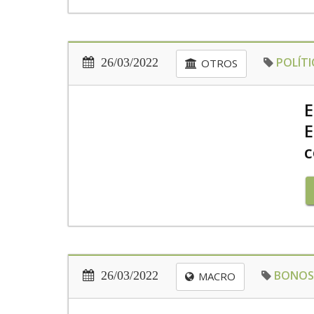
POLÍTI
26/03/2022
OTROS
E
E
c
BONOS 
26/03/2022
MACRO