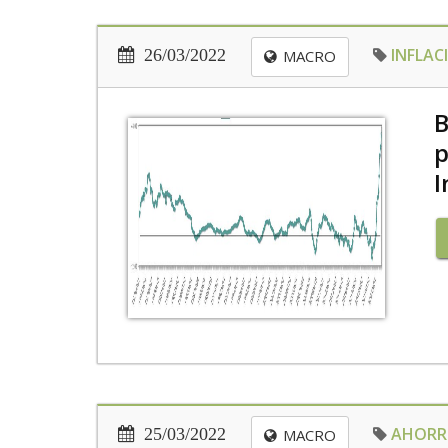
INFLAC
26/03/2022
MACRO
B
p
I
AHOR
25/03/2022
MACRO