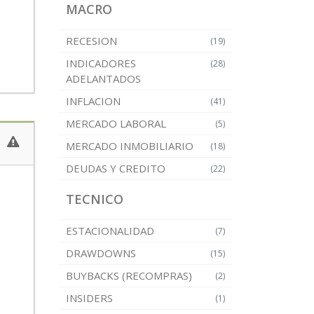
MACRO
RECESION
(19)
INDICADORES
(28)
ADELANTADOS
INFLACION
(41)
MERCADO LABORAL
(5)
MERCADO INMOBILIARIO
(18)
DEUDAS Y CREDITO
(22)
TECNICO
ESTACIONALIDAD
(7)
DRAWDOWNS
(15)
BUYBACKS (RECOMPRAS)
(2)
INSIDERS
(1)