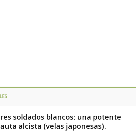
LES
res soldados blancos: una potente
auta alcista (velas japonesas).