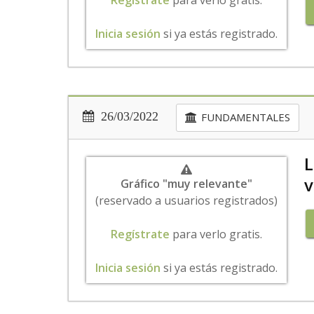
Regístrate
para verlo gratis.
Inicia sesión
si ya estás registrado.
26/03/2022
FUNDAMENTALES
L
v
Gráfico "muy relevante"
(reservado a usuarios registrados)
Regístrate
para verlo gratis.
Inicia sesión
si ya estás registrado.