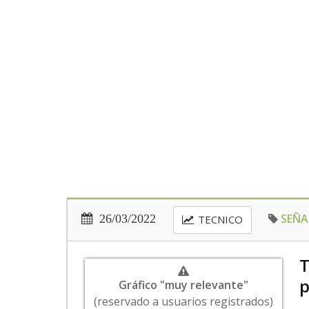
SEÑA
26/03/2022
TECNICO
T
p
Gráfico "muy relevante"
(reservado a usuarios registrados)